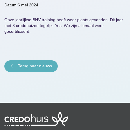
6 mei 2024
Onze jaarlijkse BHV training heeft weer plaats gevonden. Dit jaar
met 3 credohuizen tegelijk. Yes, We zijn allemaal weer
gecertificeerd.
Terug naar nieuws