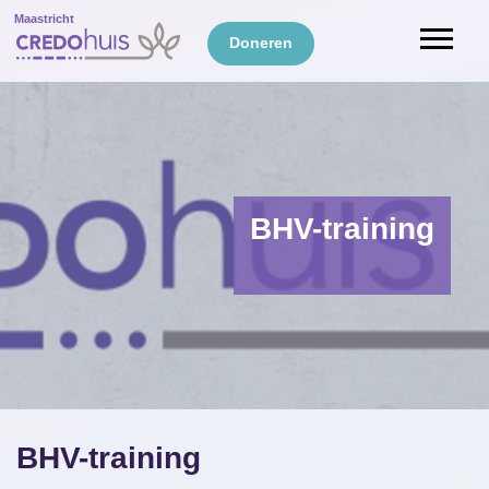
Maastricht
Doneren
BHV-training
BHV-training